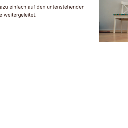
e dazu einfach auf den untenstehenden
 weitergeleitet.