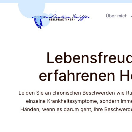
Über mich
Lebensfreud
erfahrenen He
Leiden Sie an chronischen Beschwerden wie Rüc
einzelne Krankheitssymptome, sondern immer
Händen, wenn es darum geht, Ihre Beschwerde