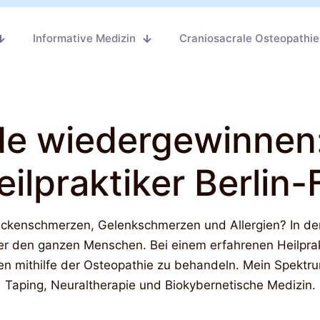
Informative Medizin
Craniosacrale Osteopathie
e wiedergewinnen:
ilpraktiker Berlin-
kenschmerzen, Gelenkschmerzen und Allergien? In der N
 den ganzen Menschen. Bei einem erfahrenen Heilpraktik
n mithilfe der Osteopathie zu behandeln. Mein Spektru
Taping, Neuraltherapie und Biokybernetische Medizin.